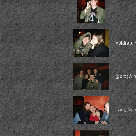
Valdrab, 
(góra) Al
Lam, Nep