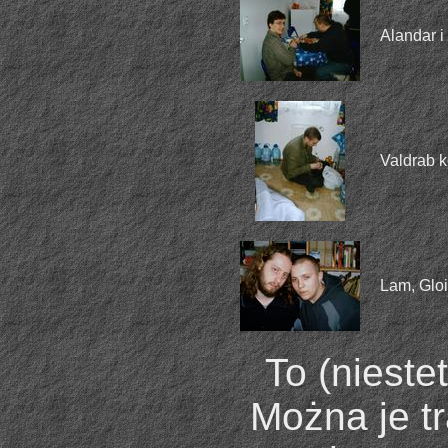
Alandar i
Valdrab k
Lam, Glo
To (nieste
Można je tr