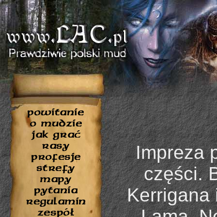
Impreza p
części. 
Kerrigana 
Lama, Ne