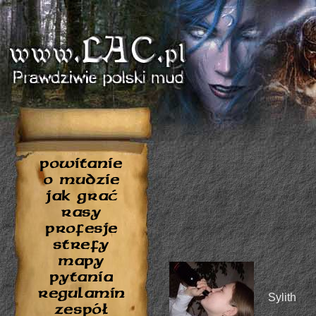
Sylith