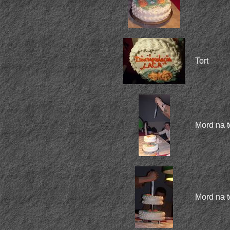
Tort
Mord na to
Mord na to