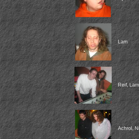
Lam
Reif, Lam
Achrol, N