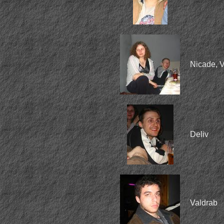
Nicade, V
Deliv
Valdrab