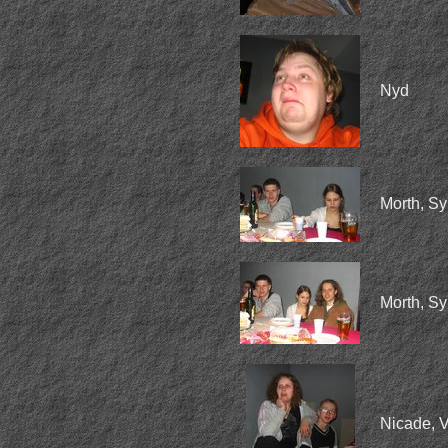
Nyd
Morth, Syl
Morth, Sy
Nicade, V