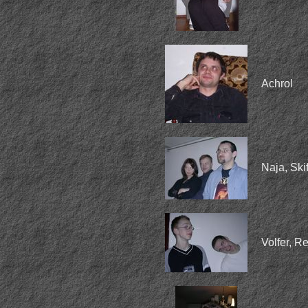
Achrol
Naja, Skif
Volfer, Re