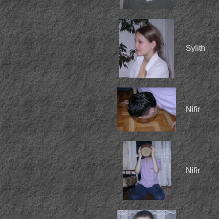
Sylith
Nifir
Nifir