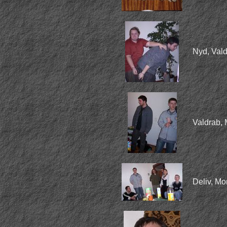
Nyd, Val
Valdrab, 
Deliv, Mor