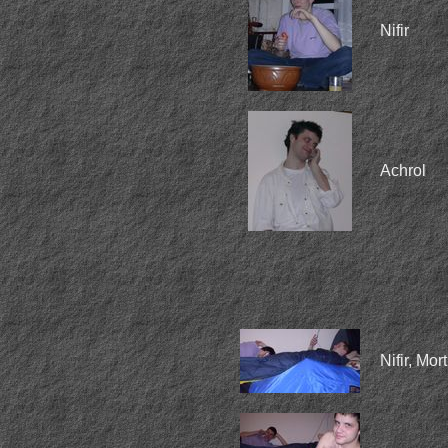
Nifir
Achrol
Nifir, Mor