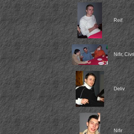
Reif
Nifir, Civr
Deliv
Nifir