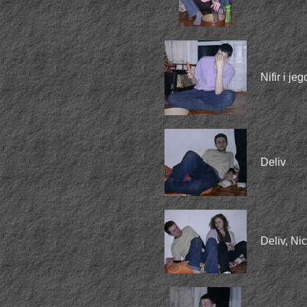
Nifir i j
Deliv
Deliv, Ni