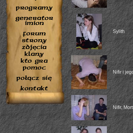
Sylith
Nifir i je
Nifir, Mor