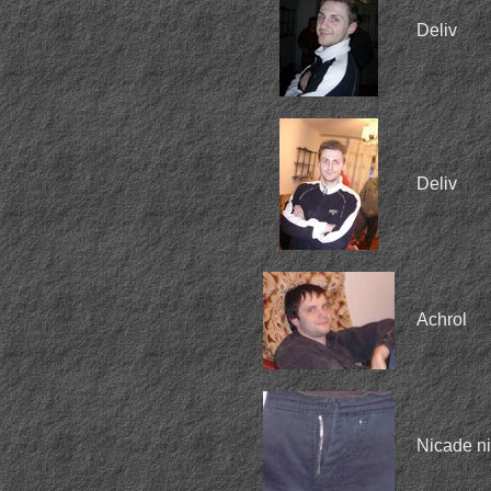
Deliv
Deliv
Achrol
Nicade ni