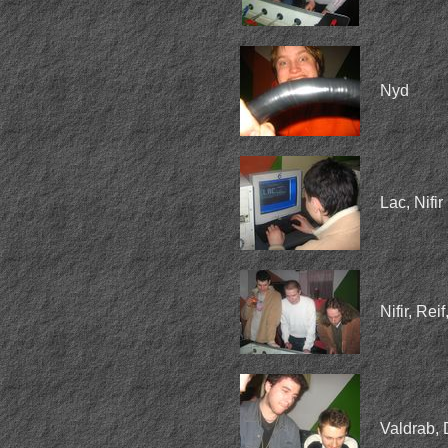
Nyd
Lac, Nifir
Nifir, Rei
Valdrab, 