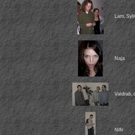
Lam, Syli
Naja
Valdrab, c
Nifir