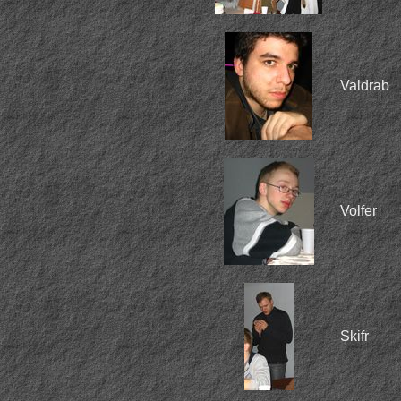
Valdrab
Volfer
Skifr