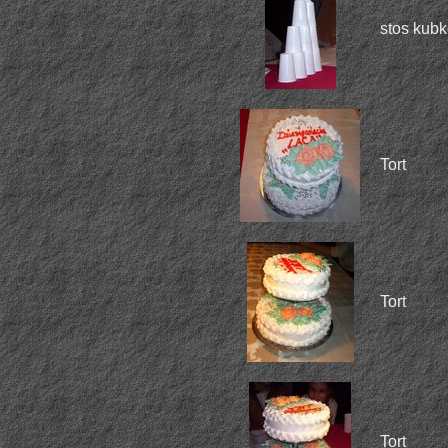
stos kub
Tort
Tort
Tort