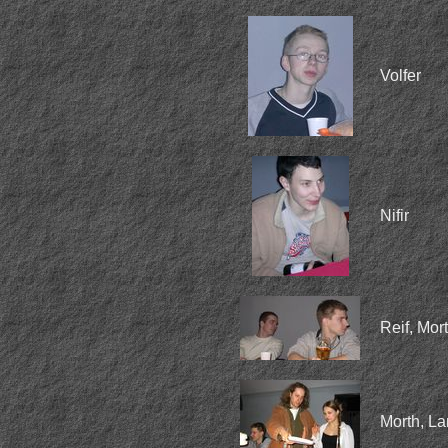
Volfer
Nifir
Reif, Mor
Morth, La