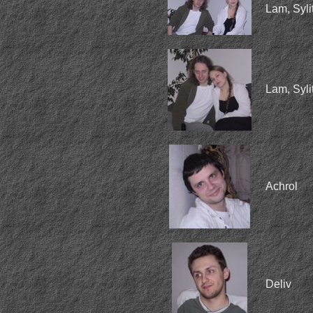
Lam, Syli
Lam, Syli
Achrol
Deliv