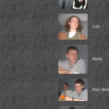
Lam
Morth
Reif, Mor