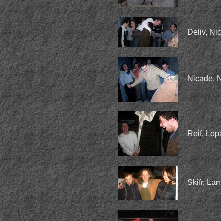
Deliv, Nic
Nicade, Ny
Reif, Łop
Skifr, La